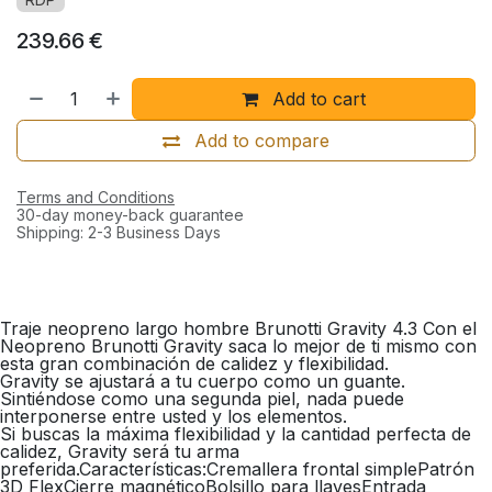
239.66
€
Add to cart
Add to compare
Terms and Conditions
30-day money-back guarantee
Shipping: 2-3 Business Days
Traje neopreno largo hombre Brunotti Gravity 4.3 Con el
Neopreno Brunotti Gravity saca lo mejor de ti mismo con
esta gran combinación de calidez y flexibilidad.
Gravity se ajustará a tu cuerpo como un guante.
Sintiéndose como una segunda piel, nada puede
interponerse entre usted y los elementos.
Si buscas la máxima flexibilidad y la cantidad perfecta de
calidez, Gravity será tu arma
preferida.Características:Cremallera frontal simplePatrón
3D FlexCierre magnéticoBolsillo para llavesEntrada