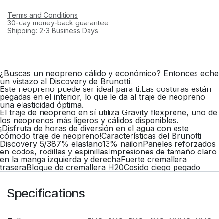
Terms and Conditions
30-day money-back guarantee
Shipping: 2-3 Business Days
¿Buscas un neopreno cálido y económico? Entonces eche
un vistazo al Discovery de Brunotti.
Este neopreno puede ser ideal para ti.Las costuras están
pegadas en el interior, lo que le da al traje de neopreno
una elasticidad óptima.
El traje de neopreno en sí utiliza Gravity flexprene, uno de
los neoprenos más ligeros y cálidos disponibles.
¡Disfruta de horas de diversión en el agua con este
cómodo traje de neopreno!Características del Brunotti
Discovery 5/387% elastano13% nailonPaneles reforzados
en codos, rodillas y espinillasImpresiones de tamaño claro
en la manga izquierda y derechaFuerte cremallera
traseraBloque de cremallera H20Cosido ciego pegado
Specifications