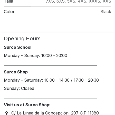
Talla
7XS
,
6XS
,
5XS
,
4XS
,
XXXS
,
XXS
Color
Black
Opening Hours
Surco School
Monday - Sunday: 10:00 - 20:00
____________________________________________________
Surco Shop
Monday - Saturday: 10:00 - 14:30 / 17:30 - 20:30
Sunday: Closed
____________________________________________________
Visit us at Surco Shop:
C/ La Línea de la Concepción, 207 C.P 11380