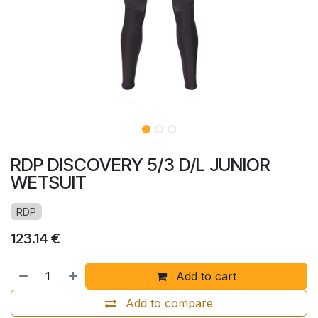
RDP DISCOVERY 5/3 D/L JUNIOR
WETSUIT
RDP
123.14
€
Add to cart
Add to compare