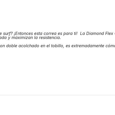
de surf? ¡Entonces esta correa es para ti! La Diamond Fl
lada y maximizan la resistencia.
 con doble acolchado en el tobillo, es extremadamente cóm