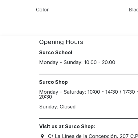
Color
Bla
Opening Hours
Surco School
Monday - Sunday: 10:00 - 20:00
_____________________________________________
Surco Shop
Monday - Saturday: 10:00 - 14:30 / 17:30 
20:30
Sunday: Closed
_____________________________________________
Visit us at Surco Shop:
C/ La Línea de la Concepción, 207 C.