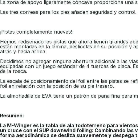
La zona de apoyo ligeramente cóncava proporciona una se
Las tres correas para los pies añaden seguridad y control. 
¡Pistas completamente nuevas!
Hemos rediseñado las pistas que ahora tienen grandes abert
están montadas en la lámina, deslícelas en su posición y apri
atrás y hacia arriba.
Decidimos no agregar ninguna abertura adicional a las vías
equipadas con un juego estándar de 4 tuercas de placa. Est
de la rosca.
La escala de posicionamiento del foil entre las pistas se r
foil en relación con la posición de su pie trasero.
La almohadilla de EVA tiene un patrón de pana fina para 
Resumen:
La M-Winger es la tabla de ala todoterreno para vientos
un cruce con el SUP downwind foiling: Combinando las v
forma aerodinámica se desliza suavemente y despega te