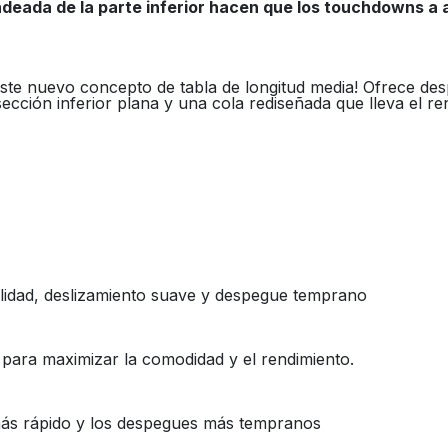
ondeada de la parte inferior hacen que los touchdowns a 
te nuevo concepto de tabla de longitud media! Ofrece desp
ción inferior plana y una cola rediseñada que lleva el rend
bilidad, deslizamiento suave y despegue temprano
a para maximizar la comodidad y el rendimiento.
 más rápido y los despegues más tempranos