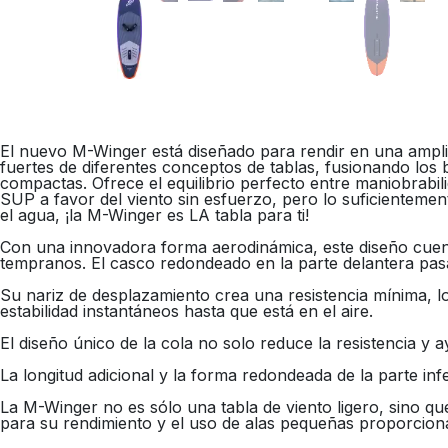
El nuevo M-Winger está diseñado para rendir en una amplia 
fuertes de diferentes conceptos de tablas, fusionando l
compactas. Ofrece el equilibrio perfecto entre maniobrabil
SUP a favor del viento sin esfuerzo, pero lo suficientemen
el agua, ¡la M-Winger es LA tabla para ti!
Con una innovadora forma aerodinámica, este diseño cuent
tempranos. El casco redondeado en la parte delantera pas
Su nariz de desplazamiento crea una resistencia mínima, lo
estabilidad instantáneos hasta que está en el aire.
El diseño único de la cola no solo reduce la resistencia 
La longitud adicional y la forma redondeada de la parte i
La M-Winger no es sólo una tabla de viento ligero, sino qu
para su rendimiento y el uso de alas pequeñas proporciona