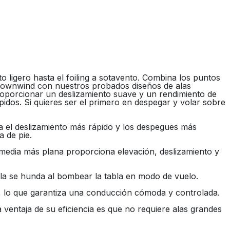
o ligero hasta el foiling a sotavento. Combina los puntos
 Downwind con nuestros probados diseños de alas
proporcionar un deslizamiento suave y un rendimiento de
pidos. Si quieres ser el primero en despegar y volar sobre
 el deslizamiento más rápido y los despegues más
 de pie.
n media más plana proporciona elevación, deslizamiento y
 cola se hunda al bombear la tabla en modo de vuelo.
s, lo que garantiza una conducción cómoda y controlada.
 ventaja de su eficiencia es que no requiere alas grandes