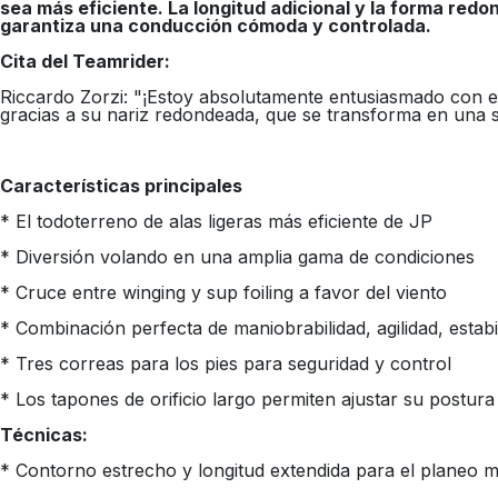
sea más eficiente. La longitud adicional y la forma red
garantiza una conducción cómoda y controlada.
Cita del Teamrider:
Riccardo Zorzi: "¡Estoy absolutamente entusiasmado con es
gracias a su nariz redondeada, que se transforma en una sec
Características principales
* El todoterreno de alas ligeras más eficiente de JP
* Diversión volando en una amplia gama de condiciones
* Cruce entre winging y sup foiling a favor del viento
* Combinación perfecta de maniobrabilidad, agilidad, esta
* Tres correas para los pies para seguridad y control
* Los tapones de orificio largo permiten ajustar su postur
Técnicas:
* Contorno estrecho y longitud extendida para el planeo