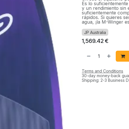
Es lo suficientement
y un rendimiento sin
suficientemente compa
rápidos. Si quieres s
agua, ¡la M-Winger es
JP Australia
1,569.42
€
Terms and Conditions
30-day money-back gua
Shipping: 2-3 Business 