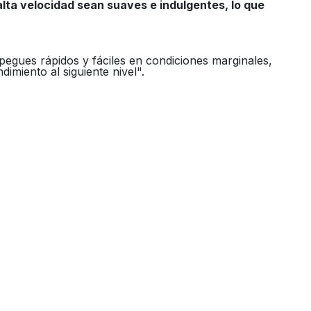
alta velocidad sean suaves e indulgentes, lo que
egues rápidos y fáciles en condiciones marginales,
imiento al siguiente nivel".