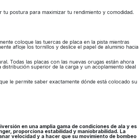
tar tu postura para maximizar tu rendimiento y comodidad.
mente coloque las tuercas de placa en la pista mientras
nte afloje los tornillos y deslice el papel de aluminio hacia
tural. Todas las placas con las nuevas orugas están ahora
 distribución superior de la carga y un acoplamiento ideal
 lo que le permite saber exactamente dónde está colocado su
diversión en una amplia gama de condiciones de ala y es
er, proporciona estabilidad y maniobrabilidad. La
ganar velocidad y a hacer que su movimiento de bombeo