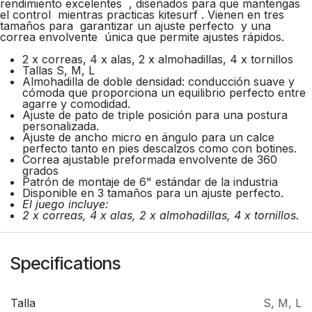
rendimiento excelentes , diseñados para que mantengas
el control mientras practicas kitesurf . Vienen en tres
tamaños para garantizar un ajuste perfecto y una
correa envolvente única que permite ajustes rápidos.
2 x correas, 4 x alas, 2 x almohadillas, 4 x tornillos
Tallas S, M, L
Almohadilla de doble densidad: conducción suave y
cómoda que proporciona un equilibrio perfecto entre
agarre y comodidad.
Ajuste de pato de triple posición para una postura
personalizada.
Ajuste de ancho micro en ángulo para un calce
perfecto tanto en pies descalzos como con botines.
Correa ajustable preformada envolvente de 360 ​​
grados
Patrón de montaje de 6" estándar de la industria
Disponible en 3 tamaños para un ajuste perfecto.
El juego incluye:
2 x correas, 4 x alas, 2 x almohadillas, 4 x tornillos.
Specifications
Talla
S
,
M
,
L