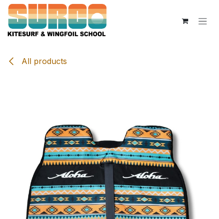
Skip to Content
All products