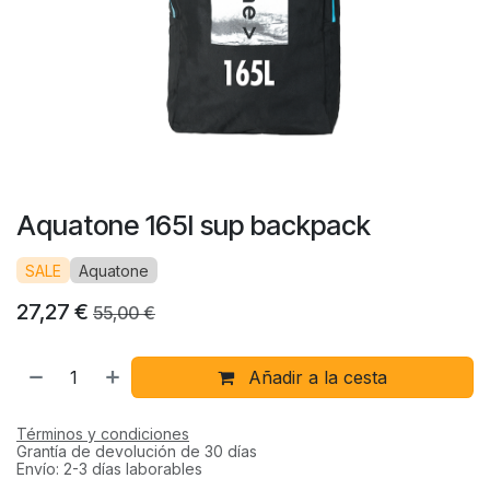
Aquatone 165l sup backpack
SALE
Aquatone
27,27
€
55,00
€
Añadir a la cesta
Términos y condiciones
Grantía de devolución de 30 días
Envío: 2-3 días laborables