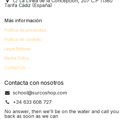
C/ La Línea de la Concepción, 207 C.P 11380
Tarifa Cádiz (España)
Más información​
Política de privacidad
Política de cookies
Legal
Notices
Rental Policy
Contact Us
Contacta con nosotros
school@surcoshop.com
+34 633 608 727
No answer, then we'll be on the water and call you
back as soon as we can