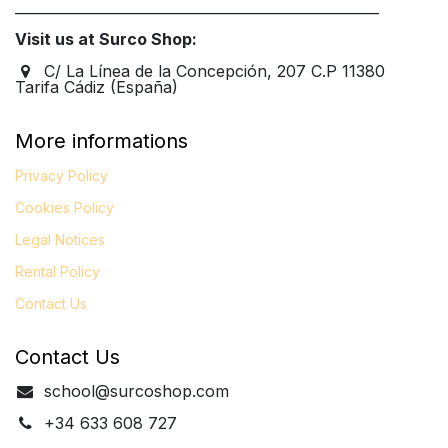
____________________________________________________
Visit us at Surco Shop:
C/ La Línea de la Concepción, 207 C.P 11380
Tarifa Cádiz (España)
More informations
Privacy Policy
Cookies Policy
Legal
Notices
Rental Policy
Contact Us
Contact Us
school@surcoshop.com
+34 633 608 727