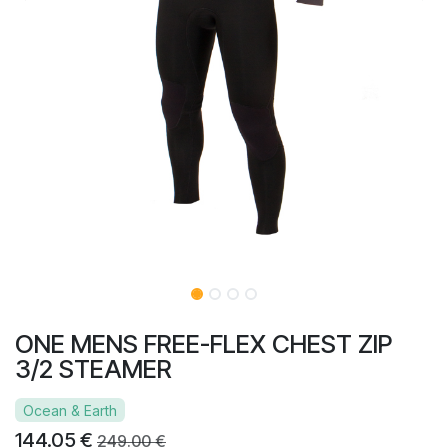
ONE MENS FREE-FLEX CHEST ZIP
3/2 STEAMER
Ocean & Earth
144.05
€
249.00
€