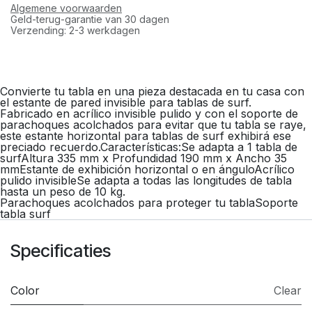
Algemene voorwaarden
Geld-terug-garantie van 30 dagen
Verzending: 2-3 werkdagen
Convierte tu tabla en una pieza destacada en tu casa con
el estante de pared invisible para tablas de surf.
Fabricado en acrílico invisible pulido y con el soporte de
parachoques acolchados para evitar que tu tabla se raye,
este estante horizontal para tablas de surf exhibirá ese
preciado recuerdo.Características:Se adapta a 1 tabla de
surfAltura 335 mm x Profundidad 190 mm x Ancho 35
mmEstante de exhibición horizontal o en ánguloAcrílico
pulido invisibleSe adapta a todas las longitudes de tabla
hasta un peso de 10 kg.
Parachoques acolchados para proteger tu tablaSoporte
tabla surf
Specificaties
Color
Clear