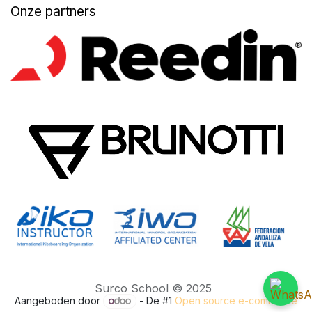
Onze partners
Surco School © 2025
Aangeboden door
- De #1
Open source e-commerce