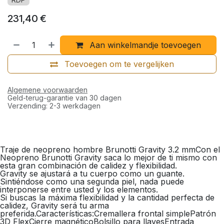
231,40
€
Aan winkelmandje toevoegen
Toevoegen om te vergelijken
Algemene voorwaarden
Geld-terug-garantie van 30 dagen
Verzending: 2-3 werkdagen
Traje de neopreno hombre Brunotti Gravity 3.2 mmCon el
Neopreno Brunotti Gravity saca lo mejor de ti mismo con
esta gran combinación de calidez y flexibilidad.
Gravity se ajustará a tu cuerpo como un guante.
Sintiéndose como una segunda piel, nada puede
interponerse entre usted y los elementos.
Si buscas la máxima flexibilidad y la cantidad perfecta de
calidez, Gravity será tu arma
preferida.Características:Cremallera frontal simplePatrón
3D FlexCierre magnéticoBolsillo para llavesEntrada