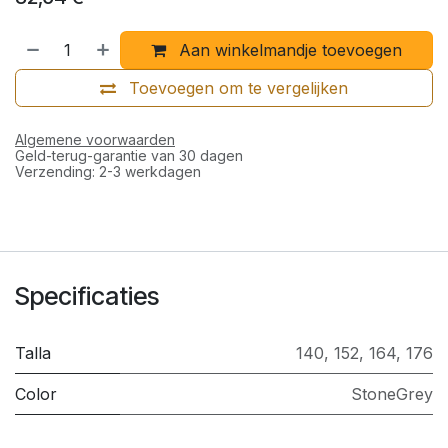
Aan winkelmandje toevoegen
Toevoegen om te vergelijken
Algemene voorwaarden
Geld-terug-garantie van 30 dagen
Verzending: 2-3 werkdagen
Specificaties
Talla
140
,
152
,
164
,
176
Color
StoneGrey