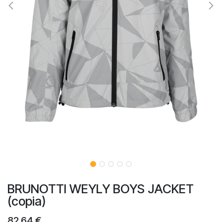
BRUNOTTI WEYLY BOYS JACKET
(copia)
82,64
€