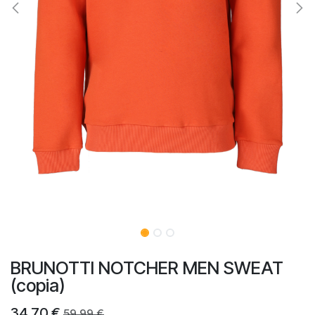
BRUNOTTI NOTCHER MEN SWEAT
(copia)
34,70
€
59,99
€