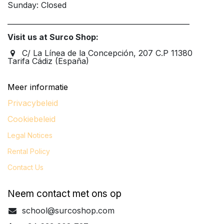
Sunday: Closed
____________________________________________________
Visit us at Surco Shop:
C/ La Línea de la Concepción, 207 C.P 11380
Tarifa Cádiz (España)
Meer informatie
Privacybeleid
Cookiebeleid
Legal
Notices
Rental Policy
Contact Us
Neem contact met ons op
school@surcoshop.com