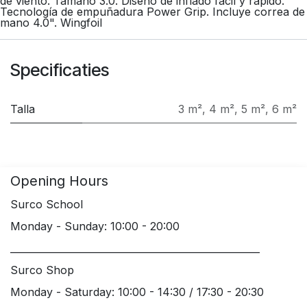
de viento. Tamaño 3.0. Diseño de inflado fácil y rápido.
Tecnología de empuñadura Power Grip. Incluye correa de
mano 4.0". Wingfoil
Specificaties
Talla
3 m²
,
4 m²
,
5 m²
,
6 m²
Opening Hours
Surco School
Monday - Sunday: 10:00 - 20:00
____________________________________________________
Surco Shop
Monday - Saturday: 10:00 - 14:30 / 17:30 - 20:30