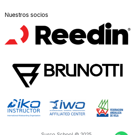
Nuestros socios
Surco School © 2025