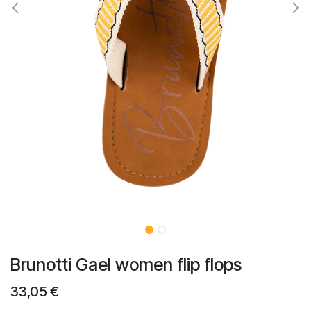
Brunotti Gael women flip flops
33,05
€