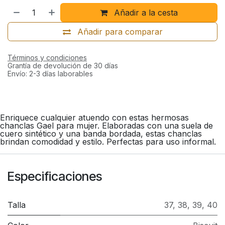
Añadir a la cesta
Añadir para comparar
Términos y condiciones
Grantía de devolución de 30 días
Envío: 2-3 días laborables
Enriquece cualquier atuendo con estas hermosas
chanclas Gael para mujer. Elaboradas con una suela de
cuero sintético y una banda bordada, estas chanclas
brindan comodidad y estilo. Perfectas para uso informal.
Especificaciones
Talla
37
,
38
,
39
,
40