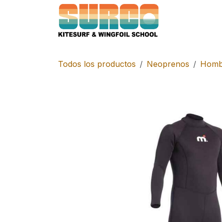
Ir al contenido
Home
Clase
Todos los productos
Neoprenos
Homb