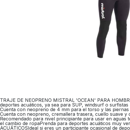
TRAJE DE NEOPRENO MISTRAL 'OCEAN' PARA HOMBRE DE 4/
deportes acuáticos, ya sea para SUP, windsurf o surfistas 
Cuenta con neopreno de 4 mm para el torso y las piernas
Cuenta con neopreno, cremallera trasera, cuello suave y c
Recomendado para nivel principiante para usar en aguas 
el cambio de ropaPrenda para deportes acuáticos muy
ACUÁTICOSIdeal si eres un participante ocasional de depo