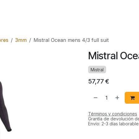
s
Rental
Tienda
res
3mm
Mistral Ocean mens 4/3 full suit
Mistral Oce
Mistral
57,77
€
Términos y condiciones
Grantía de devolución d
Envío: 2-3 días laborable