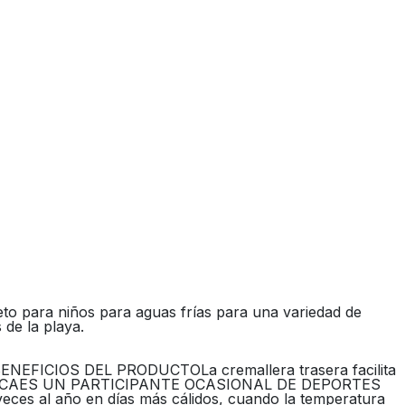
ra niños para aguas frías para una variedad de
 de la playa.
roBENEFICIOS DEL PRODUCTOLa cremallera trasera facilita
N TÉCNICAES UN PARTICIPANTE OCASIONAL DE DEPORTES
veces al año en días más cálidos, cuando la temperatura