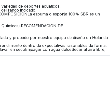
a variedad de deportes acuáticos.
del rango indicado.
y COMPOSICIÓNLa espuma o esponja 100% SBR es un
ncias Químicas).RECOMENDACIÓN DE
llado y probado por nuestro equipo de diseño en Holanda
rendimiento dentro de expectativas razonables de forma,
 en secoEnjuagar con agua dulceSecar al aire libre,