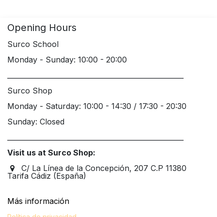
Opening Hours
Surco School
Monday - Sunday: 10:00 - 20:00
____________________________________________________
Surco Shop
Monday - Saturday: 10:00 - 14:30 / 17:30 - 20:30
Sunday: Closed
____________________________________________________
Visit us at Surco Shop:
C/ La Línea de la Concepción, 207 C.P 11380
Tarifa Cádiz (España)
Más información​
Política de privacidad