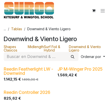
Ir al contenido
...
Tablas
Downwind & Viento Ligero
Downwind & Viento Ligero
Shapes
Midlength
Surf Foil &
Downwind & Viento
Clasicos
Hybrid
Ligero
Ordenar por
Reedin Featherlight LW -
JP M-Winger Pro 2025
Downwind
1.569,42
€
1.142,15
€
1.699,00
€
Reedin Controller 2026
825,62
€