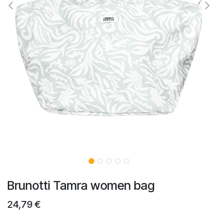
Brunotti Tamra women bag
24,79
€