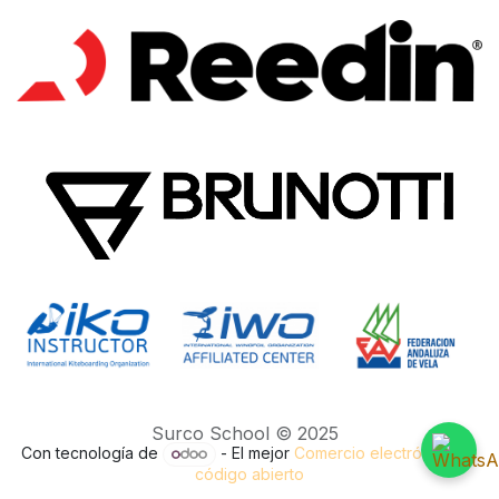
Surco School © 2025
Con tecnología de
- El mejor
Comercio electrónico de
código abierto