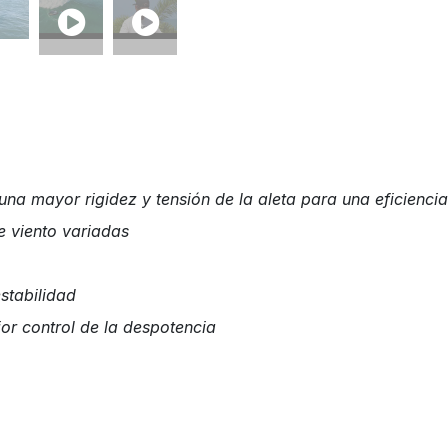
na mayor rigidez y tensión de la aleta para una eficienci
e viento variadas
stabilidad
jor control de la despotencia