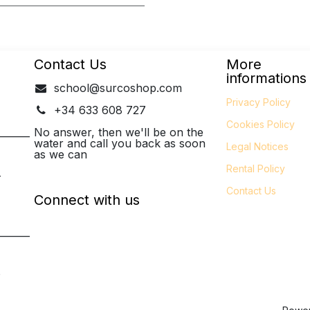
Contact Us
More
informations
school@surcoshop.com
Privacy Policy
+34 633 608 727
Cookies Policy
_______
No answer, then we'll be on the
water and call you back as soon
Legal
Notices
as we can
Rental Policy
-
Contact Us
Connect with us
_______
P